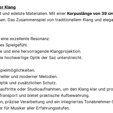
er Klang
und edelste Materialien. Mit einer
Korpuslänge von 39 c
issen. Das Zusammenspiel von traditionellem Klang und ele
 eine exzellente Resonanz.
es Spielgefühl.
ne und eine hervorragende Klangprojektion.
die hochwertige Optik der Saz unterstreicht.
Spielmöglichkeiten.
oneller und moderner Melodien.
Optik und zusätzlichen Schutz.
auftritte oder Studioaufnahmen, um den Klang klar und prof
Transport und bietet praktische Aufbewahrung.
n, präzise Verarbeitung und ein integriertes Tonabnehmer-
er für Musiker aller Erfahrungsstufen.