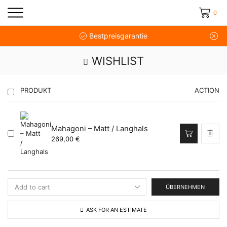
0
Bestpreisgarantie
WISHLIST
PRODUKT
ACTION
Mahagoni – Matt / Langhals
269,00
€
ÜBERNEHMEN
ASK FOR AN ESTIMATE