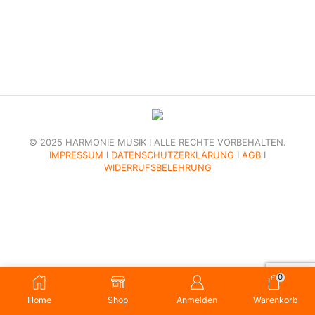
© 2025 HARMONIE MUSIK I ALLE RECHTE VORBEHALTEN.
IMPRESSUM
I
DATENSCHUTZERKLÄRUNG
I
AGB
I
WIDERRUFSBELEHRUNG
0
Home
Shop
Anmelden
Warenkorb